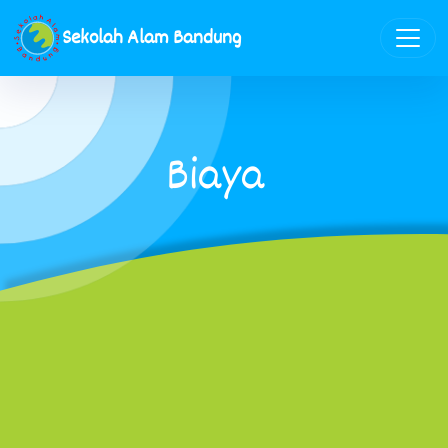
Sekolah Alam Bandung
Biaya