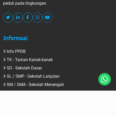
peduli pada lingkungan.
Informasi
Info PPDB
TK - Taman Kanak-kanak
SD - Sekolah Dasar
SL / SMP - Sekolah Lanjutan
SM / SMA - Sekolah Menengah
NTS - Nature Therapy School
Kontak